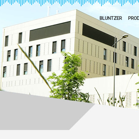
BLUNTZER
PROD