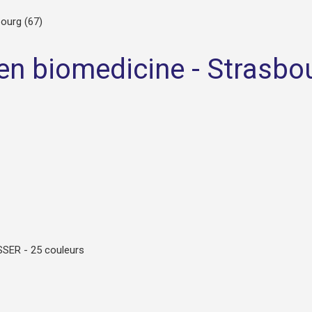
ourg (67)
en biomedicine - Strasbo
SSER - 25 couleurs